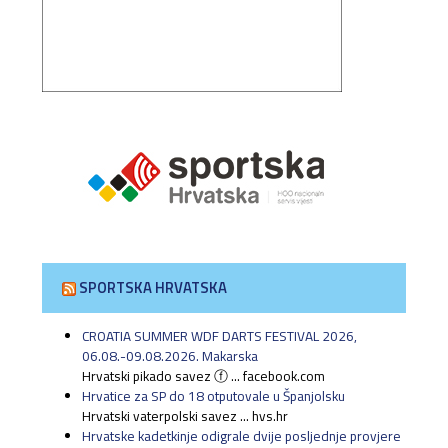
SPORTSKA HRVATSKA
CROATIA SUMMER WDF DARTS FESTIVAL 2026,
06.08.-09.08.2026. Makarska
Hrvatski pikado savez ⓕ ... facebook.com
Hrvatice za SP do 18 otputovale u Španjolsku
Hrvatski vaterpolski savez ... hvs.hr
Hrvatske kadetkinje odigrale dvije posljednje provjere