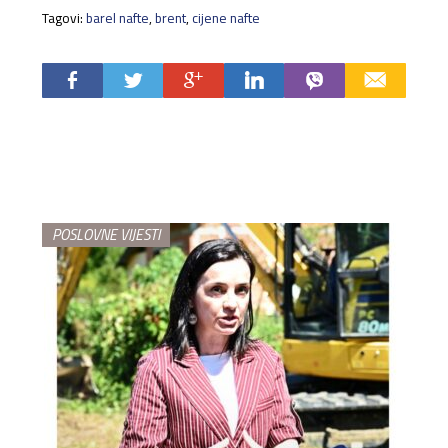
Tagovi:
barel nafte
,
brent
,
cijene nafte
POSLOVNE VIJESTI