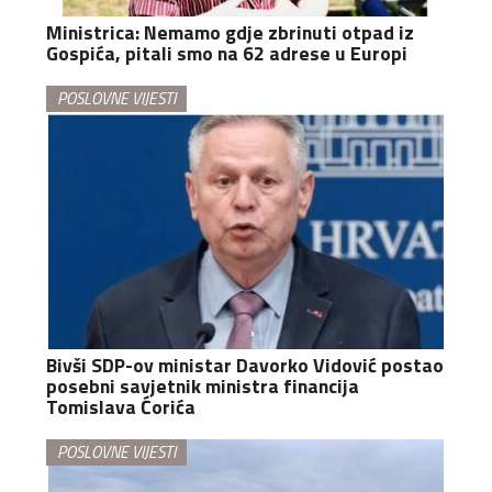
Ministrica: Nemamo gdje zbrinuti otpad iz
Gospića, pitali smo na 62 adrese u Europi
POSLOVNE VIJESTI
Bivši SDP-ov ministar Davorko Vidović postao
posebni savjetnik ministra financija
Tomislava Ćorića
POSLOVNE VIJESTI