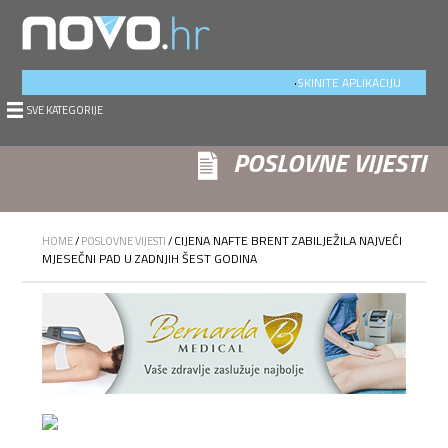
.
SKINITE APLIKACIJU
SVE KATEGORIJE
POSLOVNE VIJESTI
CIJENA NAFTE BRENT ZABILJEŽILA NAJVEĆI
HOME
/
POSLOVNE VIJESTI
/
MJESEČNI PAD U ZADNJIH ŠEST GODINA