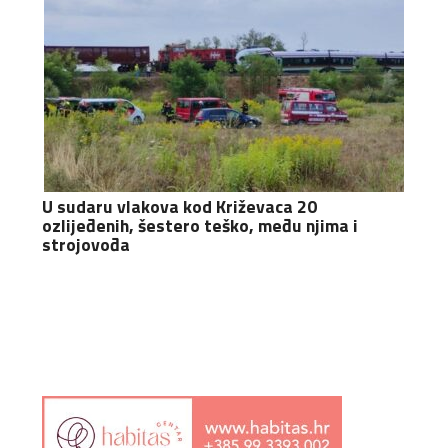
U sudaru vlakova kod Križevaca 20
ozlijeđenih, šestero teško, među njima i
strojovođa