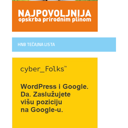
HNB TEČAJNA LISTA