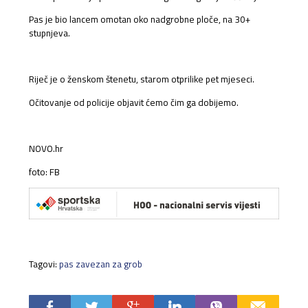
Pas je bio lancem omotan oko nadgrobne ploče, na 30+
stupnjeva.
Riječ je o ženskom štenetu, starom otprilike pet mjeseci.
Očitovanje od policije objavit ćemo čim ga dobijemo.
NOVO.hr
foto: FB
Tagovi:
pas zavezan za grob