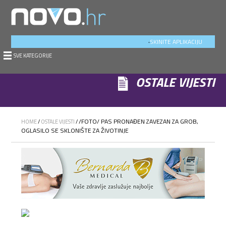
.
SKINITE APLIKACIJU
SVE KATEGORIJE
OSTALE VIJESTI
/FOTO/ PAS PRONAĐEN ZAVEZAN ZA GROB,
HOME
/
OSTALE VIJESTI
/
OGLASILO SE SKLONIŠTE ZA ŽIVOTINJE