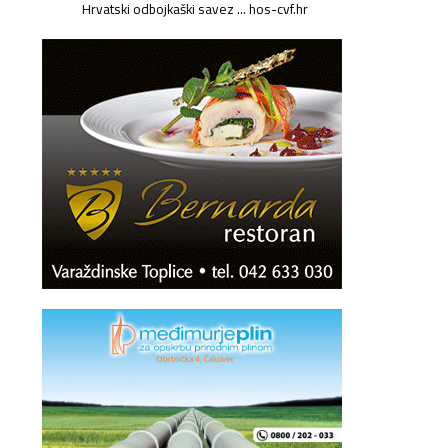
Hrvatski odbojkaški savez ... hos-cvf.hr