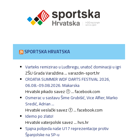
SPORTSKA HRVATSKA
Varteks remizirao u Ludbregu, unatoč dominaciji u igri
ZŠU Grada Varaždina ... varazdin-sport.hr
CROATIA SUMMER WDF DARTS FESTIVAL 2026,
06.08.-09.08.2026. Makarska
Hrvatski pikado savez ⓕ ... facebook.com
Osmerac u sastavu Šime Grubišić, Vice Alfier, Marko
Sredić, Adrian ...
Hrvatski veslački savez ⓕ ... facebook.com
Idemo po zlato!
Hrvatski vaterpolski savez ... hvs.hr
Sjajna pobjeda naše U17 reprezentacije protiv
Španjolske na SP-u