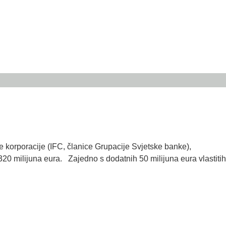
orporacije (IFC, članice Grupacije Svjetske banke),
20 milijuna eura. Zajedno s dodatnih 50 milijuna eura vlastitih