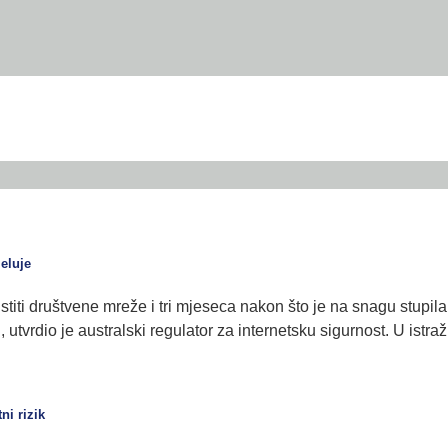
eluje
stiti društvene mreže i tri mjeseca nakon što je na snagu stupil
, utvrdio je australski regulator za internetsku sigurnost. U ist
ni rizik