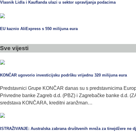
Vlasnik Lidla i Kauflanda ulazi u sektor upravljanja podacima
EU kaznio AliExpress s 550 milijuna eura
Sve vijesti
KONČAR ugovorio investicijsku podršku vrijednu 320 milijuna eura
Predstavnici Grupe KONČAR danas su s predstavnicima Europsk
Privredne banke Zagreb d.d. (PBZ) i Zagrebačke banke d.d. (ZABA
sredstava KONČARA, kreditni aranžman…
ISTRAŽIVANJE: Australska zabrana društvenih mreža za tinejdžere ne dj