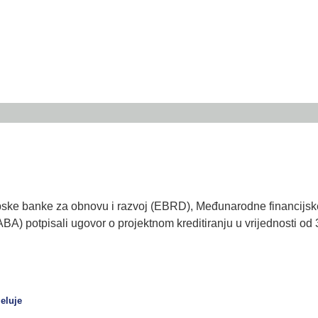
e banke za obnovu i razvoj (EBRD), Međunarodne financijske k
) potpisali ugovor o projektnom kreditiranju u vrijednosti od 3
eluje