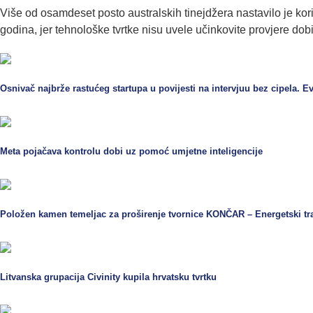
Više od osamdeset posto australskih tinejdžera nastavilo je kori
godina, jer tehnološke tvrtke nisu uvele učinkovite provjere dobi
Osnivač najbrže rastućeg startupa u povijesti na intervjuu bez cipela. E
Meta pojačava kontrolu dobi uz pomoć umjetne inteligencije
Položen kamen temeljac za proširenje tvornice KONČAR – Energetski tran
Litvanska grupacija Civinity kupila hrvatsku tvrtku