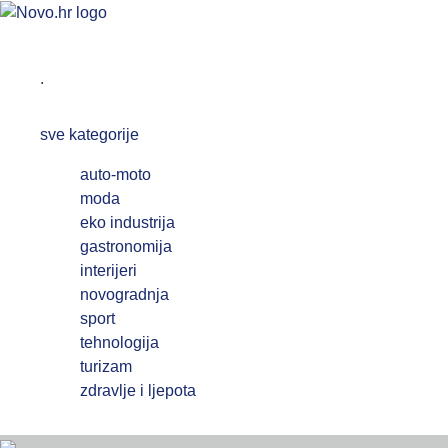
SKINITE APLIKACIJU
.
sve kategorije
auto-moto
moda
eko industrija
gastronomija
interijeri
novogradnja
sport
tehnologija
turizam
zdravlje i ljepota