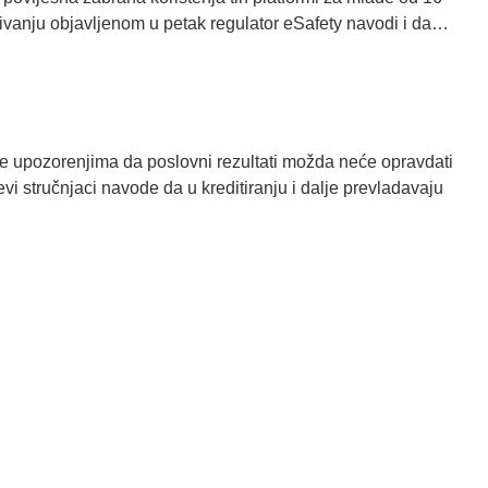
raživanju objavljenom u petak regulator eSafety navodi i da…
vši se upozorenjima da poslovni rezultati možda neće opravdati
vi stručnjaci navode da u kreditiranju i dalje prevladavaju