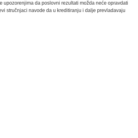
vši se upozorenjima da poslovni rezultati možda neće opravdati
vi stručnjaci navode da u kreditiranju i dalje prevladavaju