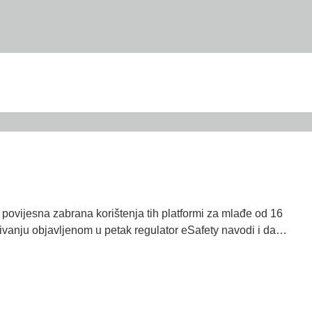
a povijesna zabrana korištenja tih platformi za mlađe od 16
raživanju objavljenom u petak regulator eSafety navodi i da…