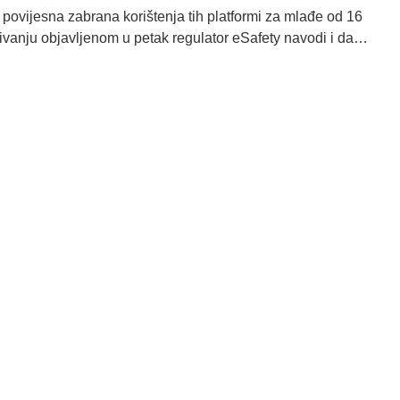
a povijesna zabrana korištenja tih platformi za mlađe od 16
raživanju objavljenom u petak regulator eSafety navodi i da…