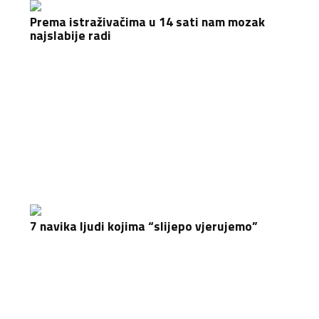
Prema istraživačima u 14 sati nam mozak
najslabije radi
7 navika ljudi kojima “slijepo vjerujemo”