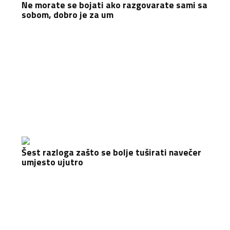
Ne morate se bojati ako razgovarate sami sa
sobom, dobro je za um
Šest razloga zašto se bolje tuširati navečer
umjesto ujutro