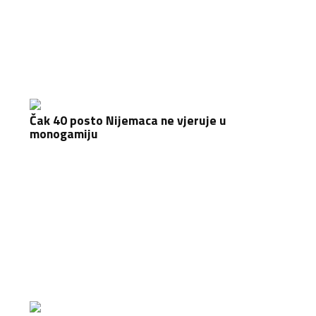
Čak 40 posto Nijemaca ne vjeruje u
monogamiju