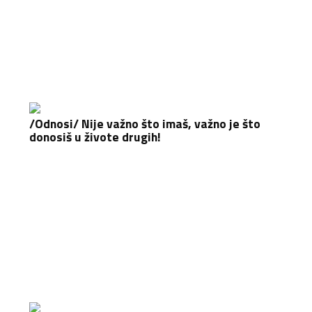
/Odnosi/ Nije važno što imaš, važno je što
donosiš u živote drugih!