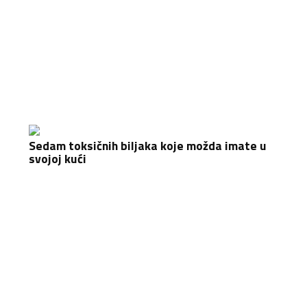
Sedam toksičnih biljaka koje možda imate u
svojoj kući