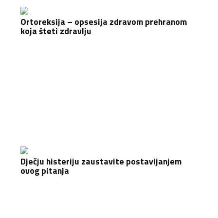
Ortoreksija – opsesija zdravom prehranom
koja šteti zdravlju
Dječju histeriju zaustavite postavljanjem
ovog pitanja