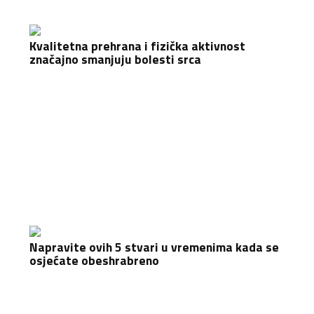
Kvalitetna prehrana i fizička aktivnost
značajno smanjuju bolesti srca
Napravite ovih 5 stvari u vremenima kada se
osjećate obeshrabreno