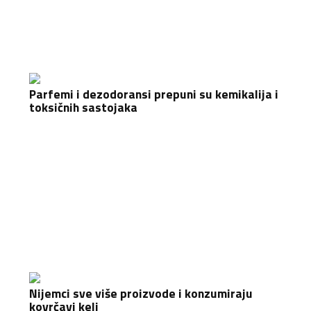
Parfemi i dezodoransi prepuni su kemikalija i
toksičnih sastojaka
Nijemci sve više proizvode i konzumiraju
kovrčavi kelj