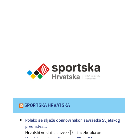
SPORTSKA HRVATSKA
Polako se sliježu dojmovi nakon završetka Svjetskog
prvenstva ...
Hrvatski veslački savez ⓕ ... facebook.com